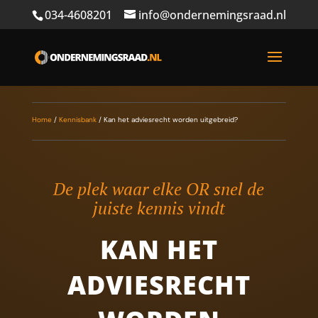
034-4608201
info@ondernemingsraad.nl
Home
/
Kennisbank
/
Kan het adviesrecht worden uitgebreid?
De plek waar elke OR snel de
juiste kennis vindt
KAN HET
ADVIESRECHT