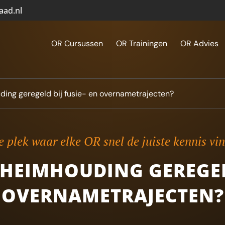
aad.nl
OR Cursussen
OR Trainingen
OR Advies
ing geregeld bij fusie- en overnametrajecten?
 plek waar elke OR snel de juiste kennis vi
EIMHOUDING GEREGELD
OVERNAMETRAJECTEN?