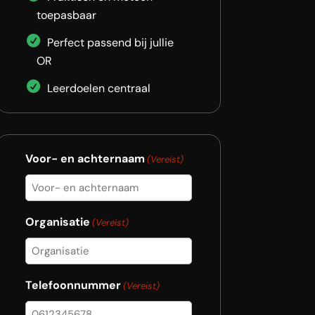
toepasbaar
Perfect passend bij jullie
OR
Leerdoelen centraal
Voor- en achternaam
(Vereist)
Organisatie
(Vereist)
Telefoonnummer
(Vereist)