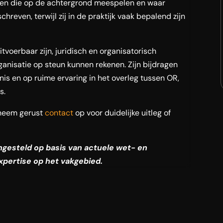
ren die op de achtergrond meespelen en waar
hreven, terwijl zij in de praktijk vaak bepalend zijn
tvoerbaar zijn, juridisch en organisatorisch
anisatie op steun kunnen rekenen. Zijn bijdragen
nis en op ruime ervaring in het overleg tussen OR,
s.
neem gerust
contact
op voor duidelijke uitleg of
engesteld op basis van actuele wet- en
xpertise op het vakgebied.