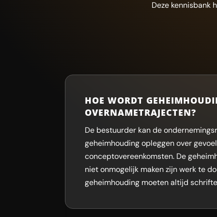
Deze kennisbank h
HOE WORDT GEHEIMHOUDING
OVERNAMETRAJECTEN?
De bestuurder kan de ondernemings
geheimhouding opleggen over gevoelig
conceptovereenkomsten. De geheimho
niet onmogelijk maken zijn werk te do
geheimhouding moeten altijd schrifte