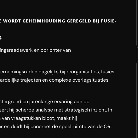
E WORDT GEHEIMHOUDING GEREGELD BIJ FUSIE-
:
mingsraadswerk en oprichter van
ernemingsraden dagelijks bij reorganisaties, fusies
rdelijke trajecten en complexe overlegsituaties
chtergrond en jarenlange ervaring aan de
rt hij scherpe analyse met strategisch inzicht. In
rn van vraagstukken bloot, maakt hij
 en duidt hij concreet de speelruimte van de OR.