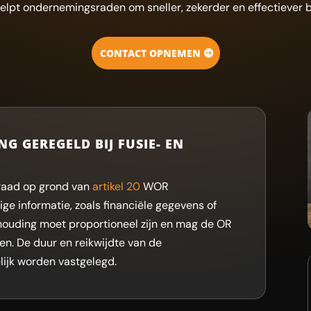
elpt ondernemingsraden om sneller, zekerder en effectiever b
CONTACT OPNEMEN
 GEREGELD BIJ FUSIE- EN
raad op grond van
artikel 20
WOR
e informatie, zoals financiële gegevens of
uding moet proportioneel zijn en mag de OR
en. De duur en reikwijdte van de
lijk worden vastgelegd.