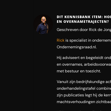
DIT KENNISBANK ITEM: HO
EN OVERNAMETRAJECTEN?
Geschreven door Rick de Jong
Rick
is specialist in onderne
Ondernemingsraad.nl.
Hij adviseert en begeleidt ond
en overnames, arbeidsvoorwaa
met bestuur en toezicht.
Vanuit zijn bedrijfskundige a
onderhandelingstafel combinee
zijn publicaties legt hij de ke
machtsverhoudingen zichtbaar