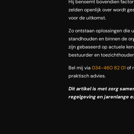
Hij benoemt bovendien facto
zelden openlijk over wordt gesc
voor de uitkomst.
Zo ontstaan oplossingen die ui
standhouden en binnen de org
zijn gebaseerd op actuele ken
bestuurder en toezichthouder
Bel mij via
034-460 82 01
of 
praktisch advies.
Dit artikel is met zorg sam
regelgeving en jarenlange e