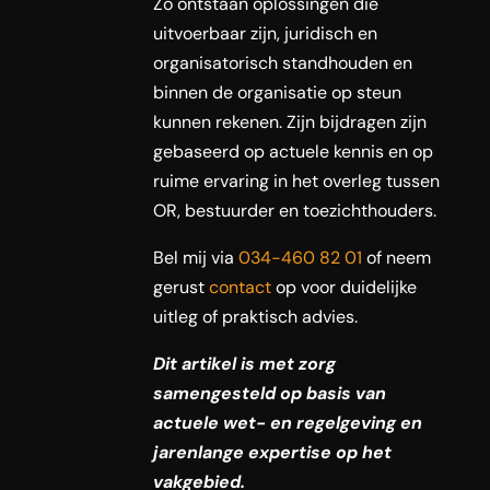
Zo ontstaan oplossingen die
uitvoerbaar zijn, juridisch en
organisatorisch standhouden en
binnen de organisatie op steun
kunnen rekenen. Zijn bijdragen zijn
gebaseerd op actuele kennis en op
ruime ervaring in het overleg tussen
OR, bestuurder en toezichthouders.
Bel mij via
034-460 82 01
of neem
gerust
contact
op voor duidelijke
uitleg of praktisch advies.
Dit artikel is met zorg
samengesteld op basis van
actuele wet- en regelgeving en
jarenlange expertise op het
vakgebied.