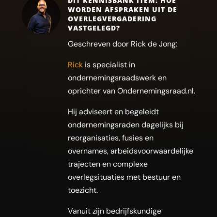
DIT KENNISBANK ITEM: HOE
WORDEN AFSPRAKEN UIT DE
OVERLEGVERGADERING
VASTGELEGD?
Geschreven door Rick de Jong:
Rick
is specialist in
ondernemingsraadswerk en
oprichter van Ondernemingsraad.nl.
Hij adviseert en begeleidt
ondernemingsraden dagelijks bij
reorganisaties, fusies en
overnames, arbeidsvoorwaardelijke
trajecten en complexe
overlegsituaties met bestuur en
toezicht.
Vanuit zijn bedrijfskundige