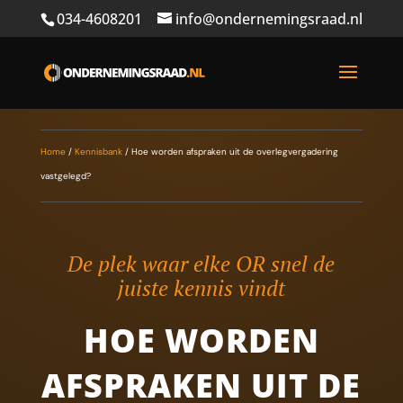
034-4608201
info@ondernemingsraad.nl
Home
/
Kennisbank
/
Hoe worden afspraken uit de overlegvergadering
vastgelegd?
De plek waar elke OR snel de
juiste kennis vindt
HOE WORDEN
AFSPRAKEN UIT DE