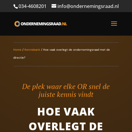
034-4608201
info@ondernemingsraad.nl
Home
/
Kennisbank
/
Hoe vaak overlegt de ondernemingsraad met de
directie?
De plek waar elke OR snel de
juiste kennis vindt
HOE VAAK
OVERLEGT DE