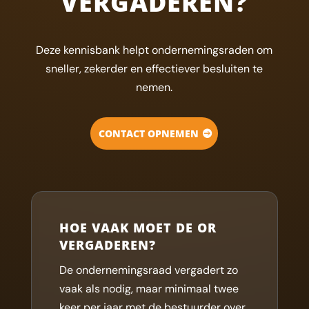
VERGADEREN?
Deze kennisbank helpt ondernemingsraden om
sneller, zekerder en effectiever besluiten te
nemen.
CONTACT OPNEMEN
HOE VAAK MOET DE OR
VERGADEREN?
De ondernemingsraad vergadert zo
vaak als nodig, maar minimaal twee
keer per jaar met de bestuurder over