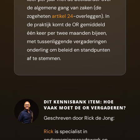
de algemene gang van zaken (de
zogeheten
artikel 24
-overleggen). In
de praktijk komt de OR gemiddeld
één keer per twee maanden bijeen,
met tussenliggende vergaderingen
onderling om beleid en standpunten
af te stemmen.
DIT KENNISBANK ITEM: HOE
VAAK MOET DE OR VERGADEREN?
Geschreven door Rick de Jong:
Rick
is specialist in
ondernemingsraadswerk en