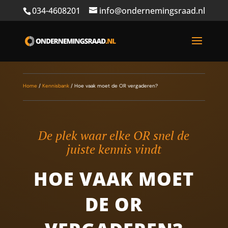
034-4608201
info@ondernemingsraad.nl
Home
/
Kennisbank
/
Hoe vaak moet de OR vergaderen?
De plek waar elke OR snel de
juiste kennis vindt
HOE VAAK MOET
DE OR