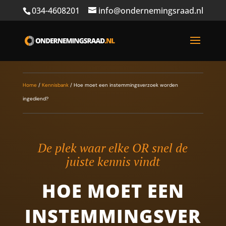
034-4608201
info@ondernemingsraad.nl
Home
/
Kennisbank
/
Hoe moet een instemmingsverzoek worden
ingediend?
De plek waar elke OR snel de
juiste kennis vindt
HOE MOET EEN
INSTEMMINGSVER