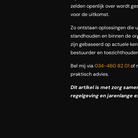
zelden openlijk over wordt gesc
voor de uitkomst.
Zo ontstaan oplossingen die ui
standhouden en binnen de org
zijn gebaseerd op actuele ken
bestuurder en toezichthouder
Bel mij via
034-460 82 01
of 
praktisch advies.
Dit artikel is met zorg sam
regelgeving en jarenlange e