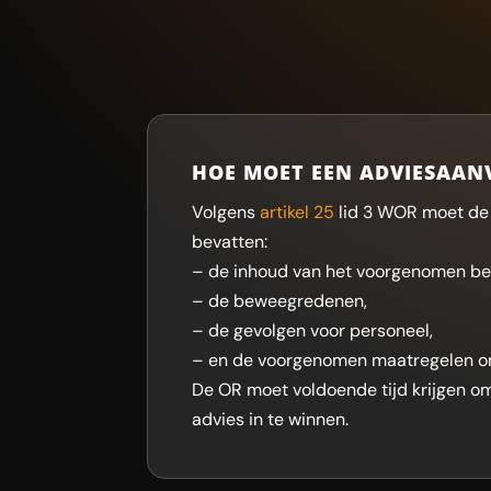
HOE MOET EEN ADVIESAAN
Volgens
artikel 25
lid 3 WOR moet de a
bevatten:
– de inhoud van het voorgenomen bes
– de beweegredenen,
– de gevolgen voor personeel,
– en de voorgenomen maatregelen om
De OR moet voldoende tijd krijgen o
advies in te winnen.