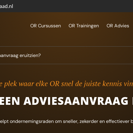
aad.nl
OR Cursussen
OR Trainingen
OR Advies
anvraag eruitzien?
 plek waar elke OR snel de juiste kennis vi
EEN ADVIESAANVRAAG 
elpt ondernemingsraden om sneller, zekerder en effectiever b