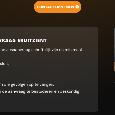
CONTACT OPNEMEN
VRAAG ERUITZIEN?
dviesaanvraag schriftelijk zijn en minimaal
luit,
 die gevolgen op te vangen.
m de aanvraag te bestuderen en deskundig