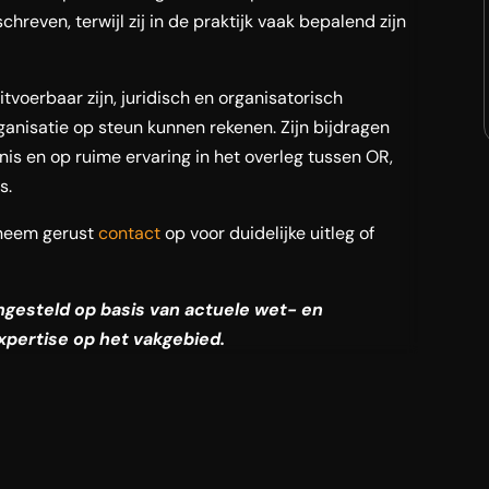
hreven, terwijl zij in de praktijk vaak bepalend zijn
tvoerbaar zijn, juridisch en organisatorisch
anisatie op steun kunnen rekenen. Zijn bijdragen
nis en op ruime ervaring in het overleg tussen OR,
s.
neem gerust
contact
op voor duidelijke uitleg of
engesteld op basis van actuele wet- en
xpertise op het vakgebied.