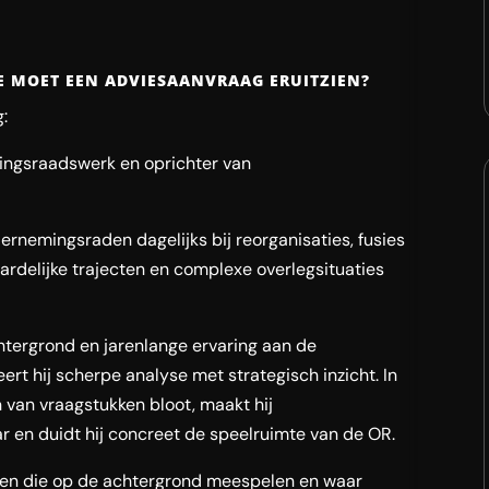
E MOET EEN ADVIESAANVRAAG ERUITZIEN?
:
mingsraadswerk en oprichter van
ernemingsraden dagelijks bij reorganisaties, fusies
rdelijke trajecten en complexe overlegsituaties
chtergrond en jarenlange ervaring aan de
rt hij scherpe analyse met strategisch inzicht. In
rn van vraagstukken bloot, maakt hij
 en duidt hij concreet de speelruimte van de OR.
ren die op de achtergrond meespelen en waar