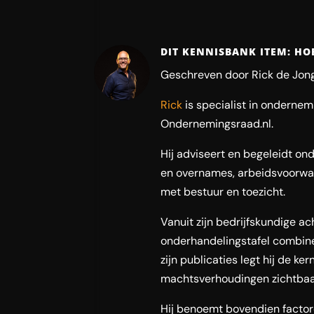
DIT KENNISBANK ITEM: HO
Geschreven door Rick de Jong
Rick
is specialist in onderne
Ondernemingsraad.nl.
Hij adviseert en begeleidt ond
en overnames, arbeidsvoorwaa
met bestuur en toezicht.
Vanuit zijn bedrijfskundige a
onderhandelingstafel combinee
zijn publicaties legt hij de ke
machtsverhoudingen zichtbaar
Hij benoemt bovendien facto