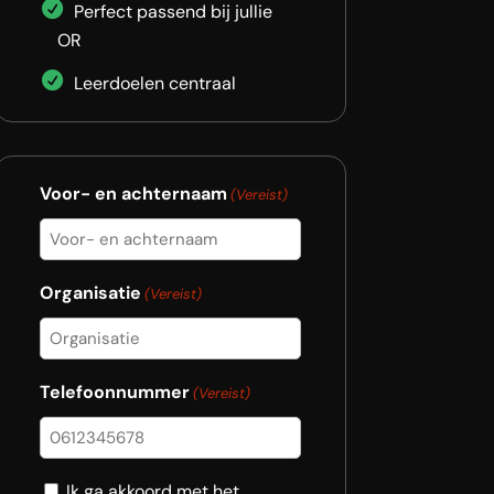
Perfect passend bij jullie
OR
Leerdoelen centraal
Voor- en achternaam
(Vereist)
Organisatie
(Vereist)
Telefoonnummer
(Vereist)
Consent
Ik ga akkoord met het