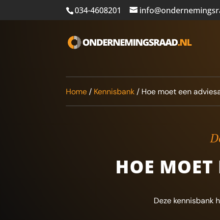
034-4608201
info@ondernemingsr
Home
/
Kennisbank
/
Hoe moet een adviesa
De
HOE MOET 
Deze kennisbank h