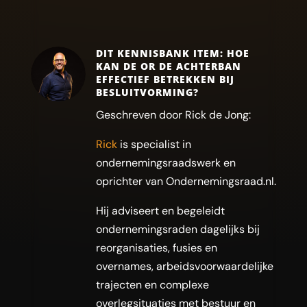
DIT KENNISBANK ITEM: HOE
KAN DE OR DE ACHTERBAN
EFFECTIEF BETREKKEN BIJ
BESLUITVORMING?
Geschreven door Rick de Jong:
Rick
is specialist in
ondernemingsraadswerk en
oprichter van Ondernemingsraad.nl.
Hij adviseert en begeleidt
ondernemingsraden dagelijks bij
reorganisaties, fusies en
overnames, arbeidsvoorwaardelijke
trajecten en complexe
overlegsituaties met bestuur en