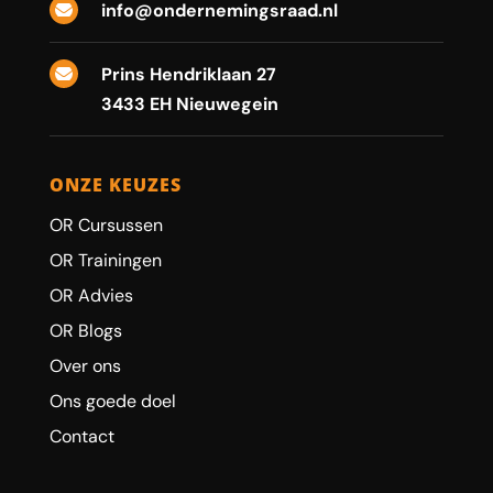
info@ondernemingsraad.nl

Prins Hendriklaan 27

3433 EH Nieuwegein
ONZE KEUZES
OR Cursussen
OR Trainingen
OR Advies
OR Blogs
Over ons
Ons goede doel
Contact