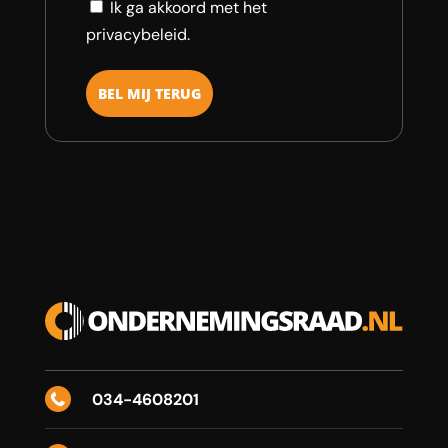
Consent
Ik ga akkoord met het
privacybeleid.
034-4608201
