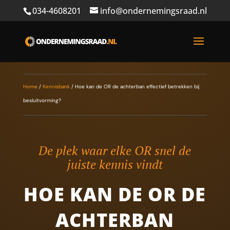
034-4608201
info@ondernemingsraad.nl
Home
/
Kennisbank
/
Hoe kan de OR de achterban effectief betrekken bij
besluitvorming?
De plek waar elke OR snel de
juiste kennis vindt
HOE KAN DE OR DE
ACHTERBAN