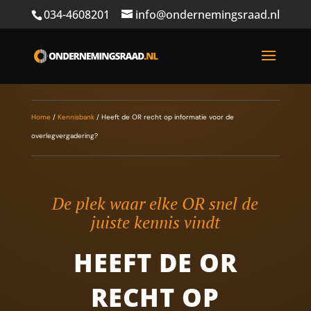
034-4608201
info@ondernemingsraad.nl
Home
/
Kennisbank
/
Heeft de OR recht op informatie voor de
overlegvergadering?
De plek waar elke OR snel de
juiste kennis vindt
HEEFT DE OR
RECHT OP