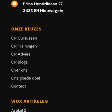
Prins Hendriklaan 27

3433 EH Nieuwegein
ONZE KEUZES
OR Cursussen
OR Trainingen
OR Advies
OR Blogs
Over ons
Ons goede doel
Contact
WOR ARTIKELEN
Artikel 2