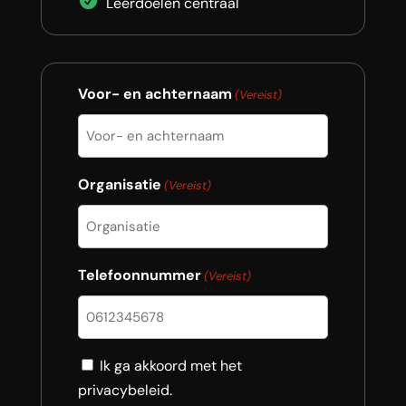
Leerdoelen centraal
Voor- en achternaam
(Vereist)
Organisatie
(Vereist)
Telefoonnummer
(Vereist)
Consent
Ik ga akkoord met het
privacybeleid.