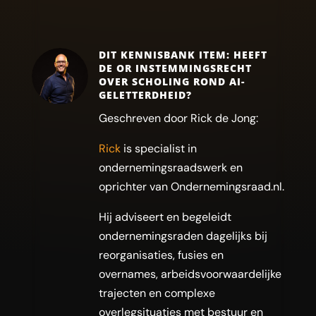
DIT KENNISBANK ITEM: HEEFT
DE OR INSTEMMINGSRECHT
OVER SCHOLING ROND AI-
GELETTERDHEID?
Geschreven door Rick de Jong:
Rick
is specialist in
ondernemingsraadswerk en
oprichter van Ondernemingsraad.nl.
Hij adviseert en begeleidt
ondernemingsraden dagelijks bij
reorganisaties, fusies en
overnames, arbeidsvoorwaardelijke
trajecten en complexe
overlegsituaties met bestuur en