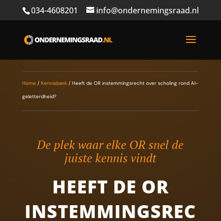
034-4608201
info@ondernemingsraad.nl
Home
/
Kennisbank
/
Heeft de OR instemmingsrecht over scholing rond AI-
geletterdheid?
De plek waar elke OR snel de
juiste kennis vindt
HEEFT DE OR
INSTEMMINGSREC