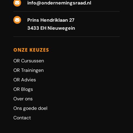
info@ondernemingsraad.nl

Prins Hendriklaan 27

3433 EH Nieuwegein
ONZE KEUZES
OR Cursussen
OR Trainingen
OR Advies
OR Blogs
Over ons
Ons goede doel
Contact