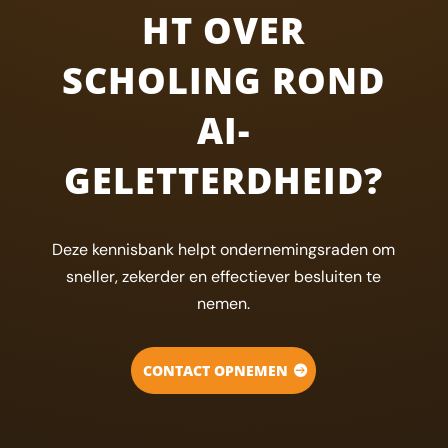
HT OVER
SCHOLING ROND
AI-
GELETTERDHEID?
Deze kennisbank helpt ondernemingsraden om
sneller, zekerder en effectiever besluiten te
nemen.
CONTACT OPNEMEN