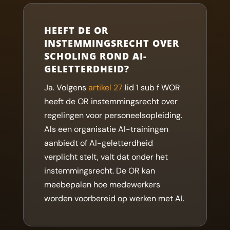
HEEFT DE OR
INSTEMMINGSRECHT OVER
SCHOLING ROND AI-
GELETTERDHEID?
Ja. Volgens
artikel 27
lid 1 sub f WOR
heeft de OR instemmingsrecht over
regelingen voor personeelsopleiding.
Als een organisatie AI-trainingen
aanbiedt of AI-geletterdheid
verplicht stelt, valt dat onder het
instemmingsrecht. De OR kan
meebepalen hoe medewerkers
worden voorbereid op werken met AI.