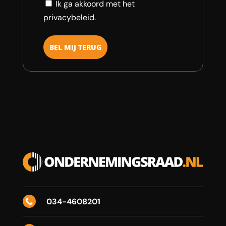
Consent
Ik ga akkoord met het
privacybeleid.
034-4608201
