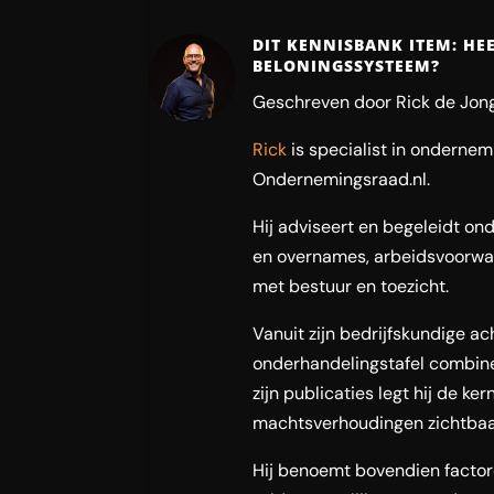
DIT KENNISBANK ITEM: HE
BELONINGSSYSTEEM?
Geschreven door Rick de Jong
Rick
is specialist in onderne
Ondernemingsraad.nl.
Hij adviseert en begeleidt ond
en overnames, arbeidsvoorwaa
met bestuur en toezicht.
Vanuit zijn bedrijfskundige a
onderhandelingstafel combinee
zijn publicaties legt hij de ke
machtsverhoudingen zichtbaar
Hij benoemt bovendien facto