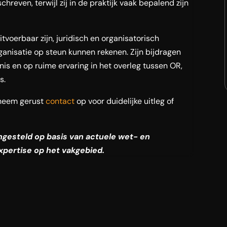
hreven, terwijl zij in de praktijk vaak bepalend zijn
tvoerbaar zijn, juridisch en organisatorisch
anisatie op steun kunnen rekenen. Zijn bijdragen
nis en op ruime ervaring in het overleg tussen OR,
s.
neem gerust
contact
op voor duidelijke uitleg of
engesteld op basis van actuele wet- en
xpertise op het vakgebied.