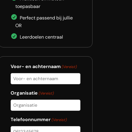
toepasbaar
Perfect passend bij jullie
OR
Leerdoelen centraal
Voor- en achternaam
(Vereist)
Organisatie
(Vereist)
Telefoonnummer
(Vereist)