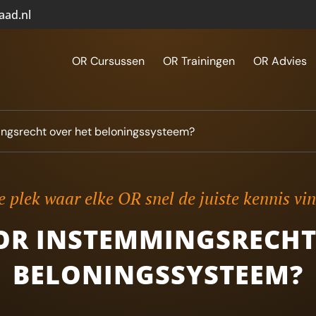
aad.nl
OR Cursussen
OR Trainingen
OR Advies
ngsrecht over het beloningssysteem?
 plek waar elke OR snel de juiste kennis vi
 OR INSTEMMINGSRECHT
BELONINGSSYSTEEM?