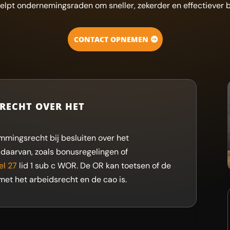
elpt ondernemingsraden om sneller, zekerder en effectiever b
CONTACT OPNEMEN
RECHT OVER HET
mmingsrecht bij besluiten over het
daarvan, zoals bonusregelingen of
el 27
lid 1 sub c WOR. De OR kan toetsen of de
n met het arbeidsrecht en de cao is.