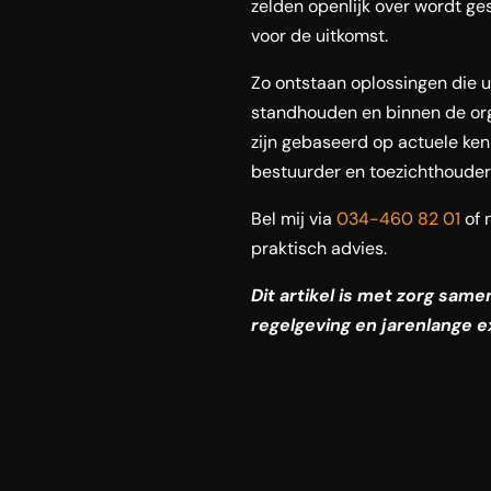
zelden openlijk over wordt gesc
voor de uitkomst.
Zo ontstaan oplossingen die ui
standhouden en binnen de org
zijn gebaseerd op actuele ken
bestuurder en toezichthouder
Bel mij via
034-460 82 01
of 
praktisch advies.
Dit artikel is met zorg sam
regelgeving en jarenlange e