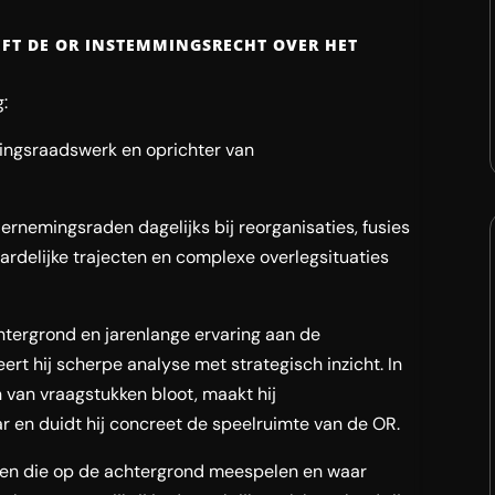
EFT DE OR INSTEMMINGSRECHT OVER HET
:
mingsraadswerk en oprichter van
ernemingsraden dagelijks bij reorganisaties, fusies
rdelijke trajecten en complexe overlegsituaties
chtergrond en jarenlange ervaring aan de
rt hij scherpe analyse met strategisch inzicht. In
rn van vraagstukken bloot, maakt hij
 en duidt hij concreet de speelruimte van de OR.
ren die op de achtergrond meespelen en waar