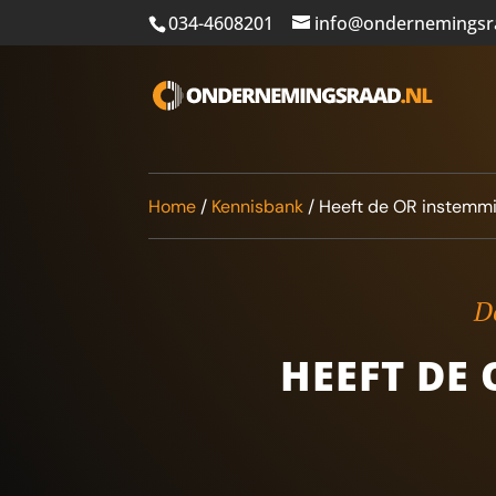
034-4608201
info@ondernemingsr
Home
/
Kennisbank
/
Heeft de OR instemmi
De
HEEFT DE