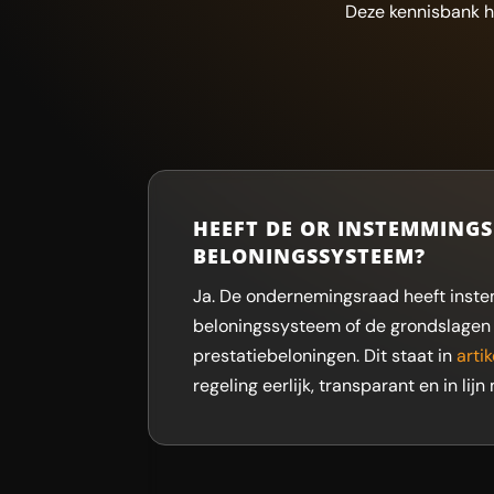
Deze kennisbank h
HEEFT DE OR INSTEMMINGS
BELONINGSSYSTEEM?
Ja. De ondernemingsraad heeft inste
beloningssysteem of de grondslagen 
prestatiebeloningen. Dit staat in
artik
regeling eerlijk, transparant en in lij