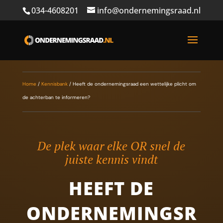
034-4608201
info@ondernemingsraad.nl
Home
/
Kennisbank
/
Heeft de ondernemingsraad een wettelijke plicht om
de achterban te informeren?
De plek waar elke OR snel de
juiste kennis vindt
HEEFT DE
ONDERNEMINGSR