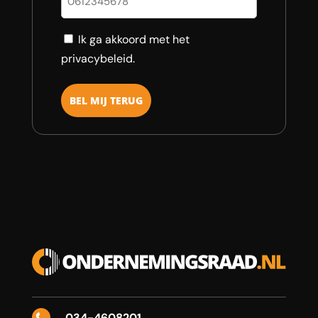
Consent
Ik ga akkoord met het
privacybeleid.
034-4608201
