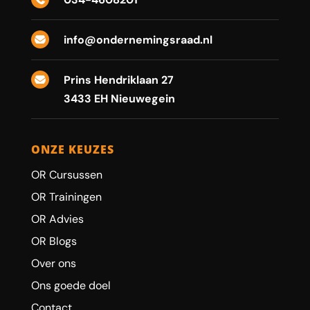
info@ondernemingsraad.nl

Prins Hendriklaan 27

3433 EH Nieuwegein
ONZE KEUZES
OR Cursussen
OR Trainingen
OR Advies
OR Blogs
Over ons
Ons goede doel
Contact