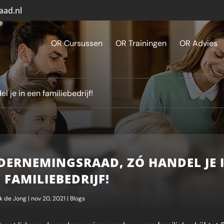
aad.nl
OR Cursussen
OR Trainingen
OR Advies
 je in een familiebedrijf!
DERNEMINGSRAAD, ZÓ HANDEL JE 
 FAMILIEBEDRIJF!
k de Jong
|
nov 20, 2021
|
Blogs