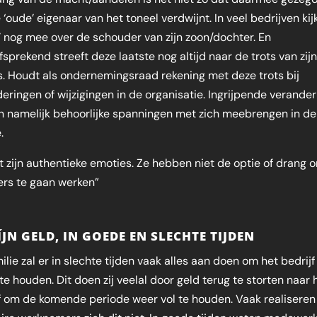
 ‘oude’ eigenaar van het toneel verdwijnt. In veel bedrijven kij
’ nog mee over de schouder van zijn zoon/dochter. En
fsprekend streeft deze laatste nog altijd naar de trots van zij
. Houdt als ondernemingsraad rekening met deze trots bij
eringen of wijzigingen in de organisatie. Ingrijpende verande
 namelijk behoorlijke spanningen met zich meebrengen in de
.
t zijn authentieke emoties. Ze hebben niet de optie of drang 
ers te gaan werken”
ÍJN GELD, IN GOEDE EN SLECHTE TIJDEN
ilie zal er in slechte tijden vaak alles aan doen om het bedrij
te houden. Dit doen zij veelal door geld terug te storten naar 
f om de komende periode weer vol te houden. Vaak realiseren