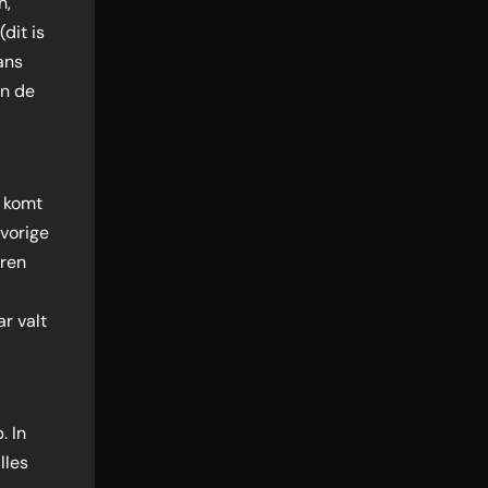
h,
dit is
ans
in de
 komt
vorige
aren
r valt
. In
lles