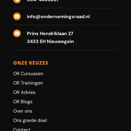
info@ondernemingsraad.nl

Prins Hendriklaan 27

3433 EH Nieuwegein
ONZE KEUZES
OR Cursussen
OR Trainingen
OR Advies
OR Blogs
Over ons
Ons goede doel
Contact